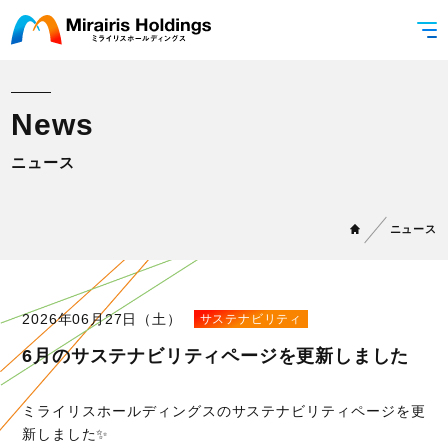
N
e
w
s
ニュース
ニュース
2026年06月27日（土）
サステナビリティ
6月のサステナビリティページを更新しました
ミライリスホールディングスのサステナビリティページを更
新しました✨