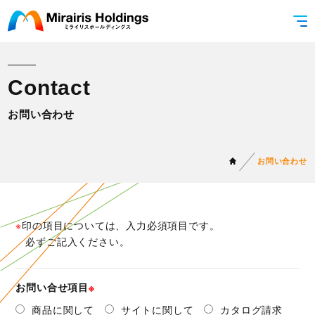
C
o
n
t
a
c
t
お問い合わせ
お問い合わせ
印の項目については、入力必須項目です。
必ずご記入ください。
お問い合せ項目
商品に関して
サイトに関して
カタログ請求